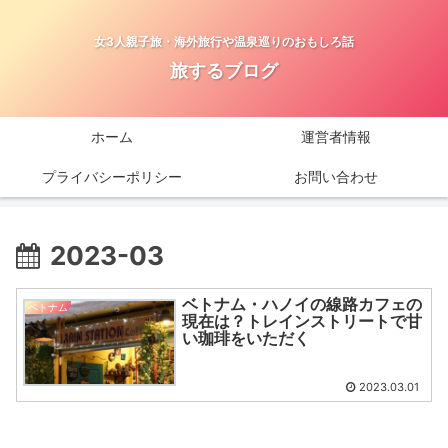
女3人親子旅・海外旅行や温泉巡りのおもしろ話
旅するブログ
ホーム
運営者情報
プライバシーポリシー
お問い合わせ
2023-03
ベトナム・ハノイの線路カフェの
ベトナム
現在は？トレインストリートで甘
い珈琲をいただく
2023.03.01