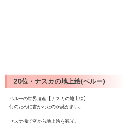
20位・ナスカの地上絵(ペルー)
ペルーの世界遺産【ナスカの地上絵】
何のために書かれたのか謎が多い。
セスナ機で空から地上絵を観光。