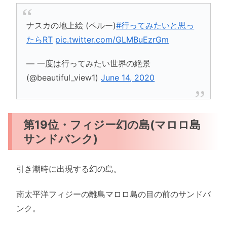
ナスカの地上絵 (ペルー)
#行ってみたいと思っ
たらRT
pic.twitter.com/GLMBuEzrGm
— 一度は行ってみたい世界の絶景
(@beautiful_view1)
June 14, 2020
第19位・フィジー幻の島(マロロ島
サンドバンク)
引き潮時に出現する幻の島。
南太平洋フィジーの離島マロロ島の目の前のサンドバ
ンク。