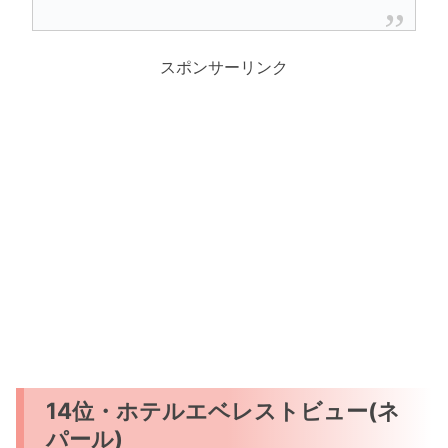
スポンサーリンク
14位・ホテルエベレストビュー(ネ
パール)