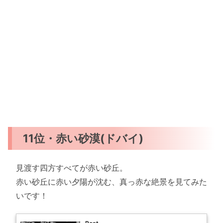
11位・赤い砂漠(ドバイ)
見渡す四方すべてが赤い砂丘。
赤い砂丘に赤い夕陽が沈む、真っ赤な絶景を見てみた
いです！