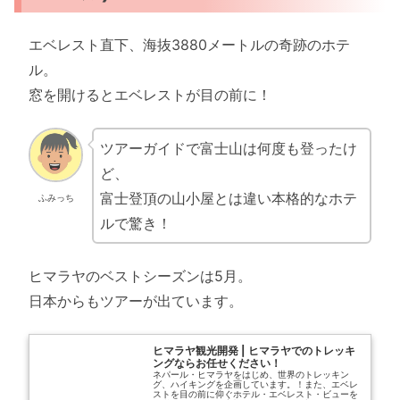
エベレスト直下、海抜3880メートルの奇跡のホテ
ル。
窓を開けるとエベレストが目の前に！
ツアーガイドで富士山は何度も登ったけ
ど、
富士登頂の山小屋とは違い本格的なホテ
ふみっち
ルで驚き！
ヒマラヤのベストシーズンは5月。
日本からもツアーが出ています。
ヒマラヤ観光開発 | ヒマラヤでのトレッキ
ングならお任せください！
ネパール・ヒマラヤをはじめ、世界のトレッキン
グ、ハイキングを企画しています。！また、エベレ
ストを目の前に仰ぐホテル・エベレスト・ビューを