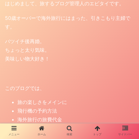
はじめまして、旅するブログ管理人のエビタイです。
50歳オーバーで海外旅行にはまった、引きこもり主婦で
す。
バツイチ後再婚。
ちょっと太り気味。
美味しい物大好き！
このブログでは、
旅の楽しさをメインに
飛行機の予約方法
海外旅行の旅費代金
どうやって旅費を貯めるのかの話まで
メニュー
ホーム
検索
トップ
サイドバー