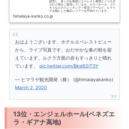
経営し、多くのお客様にエベレスト展望とくつろぎ
のひと時をご提供しています。カラパタール、ゴー
キョなどのトレッキング＋登頂ツアーなど、ヒマラ
ヤを軸にした幅広いツアーを手掛けています。
himalaya-kanko.co.jp
おはようございます。ホテルエベレストビュー
から、ライブ写真です。おだやかな春の朝を迎
えています。ルクラ方面の谷もすっきりと晴れ
ています。
pic.twitter.com/Bksl62iT3Y
— ヒマラヤ観光開発（株） (@himalayakanko)
March 2, 2020
13位・エンジェルホール(ベネズエ
ラ・ギアナ高地)