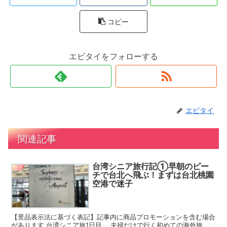
コピー
エビタイをフォローする
エビタイ
関連記事
台湾シニア旅行記①早朝のピー
台北
チで台北へ飛ぶ！まずは台北桃園
空港で迷子
【景品表示法に基づく表記】記事内に商品プロモーションを含む場合
があります 台湾シニア旅1日目。 夫婦だけで行く初めての海外旅