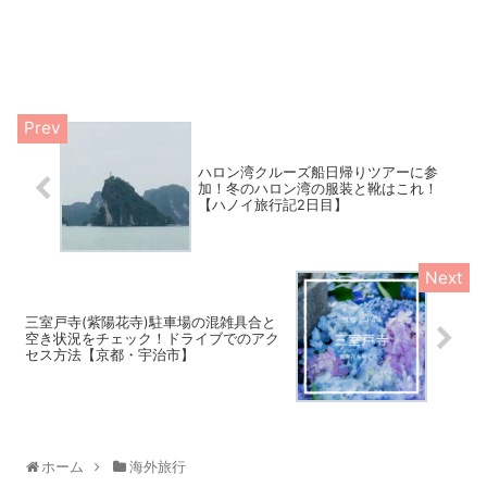
ハロン湾クルーズ船日帰りツアーに参
加！冬のハロン湾の服装と靴はこれ！
【ハノイ旅行記2日目】
三室戸寺(紫陽花寺)駐車場の混雑具合と
空き状況をチェック！ドライブでのアク
セス方法【京都・宇治市】
ホーム
海外旅行