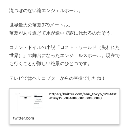
滝つぼのない滝エンジェルホール。
世界最大の落差979メートル。
落差があり過ぎて水が途中で霧に代わるのだそう。
コナン・ドイルの小説「ロスト・ワールド（失われた
世界）」の舞台になったエンジェルスホール。現在で
も行くことが難しい絶景のひとつです。
テレビではヘリコプターからの空撮でしたね！
https://twitter.com/shu_tokyo_1234/st
atus/1253649883656933380
twitter.com