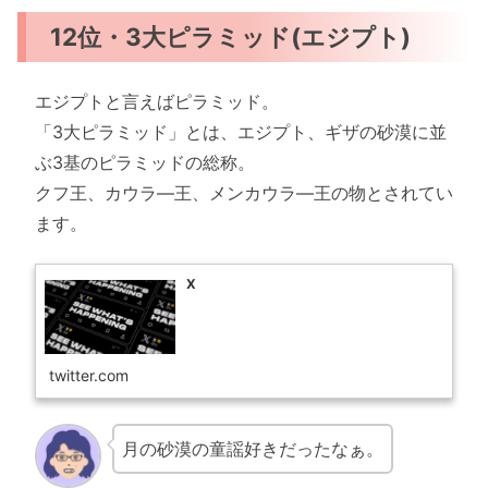
12位・3大ピラミッド(エジプト)
エジプトと言えばピラミッド。
「3大ピラミッド」とは、エジプト、ギザの砂漠に並
ぶ3基のピラミッドの総称。
クフ王、カウラ―王、メンカウラ―王の物とされてい
ます。
X
twitter.com
月の砂漠の童謡好きだったなぁ。