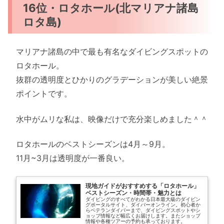
16位・ロタホール(北マリアナ諸島
ロタ島)
マリアナ諸島の中で最も有名なダイビングスポットの
ロタホール。
抜群の透明度とひかりのグラデーションが美しい絶景
ポイントです。
水中がムリな私は、映像だけで充分楽しめました＾＾
ロタホールのベストシーズンは4月～9月。
11月~3月は透明度が一番良い。
現地ガイドがおすすめする「ロタホール」
ベストシーズン・時間帯・魅力とは
ダイビングのすべてがわかる日本最大級のダイビン
グポータルサイト、ダイバーオンライン。初心者か
らベテランダイバーまで、ダイビングスポットやシ
ョップ情報など幅広くお届けします。またショップ
情報や各種ツアーの予約も承っております。