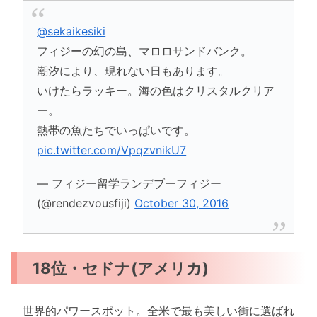
@sekaikesiki
フィジーの幻の島、マロロサンドバンク。
潮汐により、現れない日もあります。
いけたらラッキー。海の色はクリスタルクリア
ー。
熱帯の魚たちでいっぱいです。
pic.twitter.com/VpqzvnikU7
— フィジー留学ランデブーフィジー
(@rendezvousfiji)
October 30, 2016
18位・セドナ(アメリカ)
世界的パワースポット。全米で最も美しい街に選ばれ