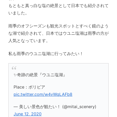
もともと真っ白な塩の絶景として日本でも紹介されて
いました。
雨季のオフシーズンも観光スポットとすべく鏡のよう
な湖で紹介されて、日本ではウユニ塩湖は雨季の方が
人気となっています。
私も雨季のウユニ塩湖に行ってみたい！
✨奇跡の絶景『ウユニ塩湖』
Place：ボリビア
pic.twitter.com/w4vWqLAFb8
— 美しい景色が観たい！ (@mitai_scenery)
June 12, 2020