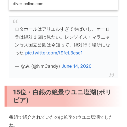
diver-online.com
ロタホールはアリエルすぎてやばいし、オーロ
ラは絶対１回は見たい。レンソイス・マラニャ
ンセス国立公園は今知って、絶対行く場所にな
った
pic.twitter.com/t9fcL3csc1
— なみ (@NmCandy)
June 14, 2020
15位・白銀の絶景ウユニ塩湖(ボリ
ビア)
番組で紹介されていたのは乾季のウユニ塩湖でした
ね。