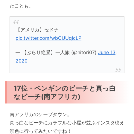
たことも。
【アメリカ】セドナ
pic.twitter.com/wbCUUqIcLP
— 【ぶらり絶景】一人旅 (@hitori07)
June 13,
2020
17位・ペンギンのビーチと真っ白
なビーチ(南アフリカ)
南アフリカのケープタウン。
真っ白なビーチにカラフルな小屋が並ぶインスタ映え
景色に行ってみたいですね！